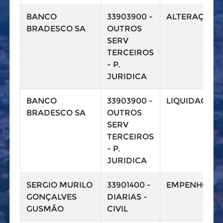
BANCO
33903900 -
ALTERAÇÃO
BRADESCO SA
OUTROS
SERV
TERCEIROS
- P.
JURIDICA
BANCO
33903900 -
LIQUIDAÇÃO
BRADESCO SA
OUTROS
SERV
TERCEIROS
- P.
JURIDICA
SERGIO MURILO
33901400 -
EMPENHO
GONÇALVES
DIARIAS -
GUSMÃO
CIVIL