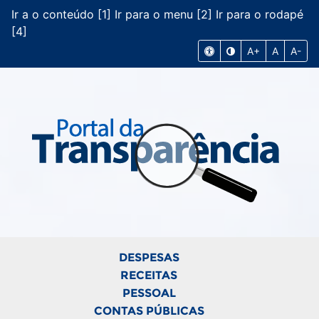
Ir a o conteúdo [1]
Ir para o menu [2]
Ir para o rodapé
[4]
A+
A
A-
DESPESAS
RECEITAS
PESSOAL
CONTAS PÚBLICAS