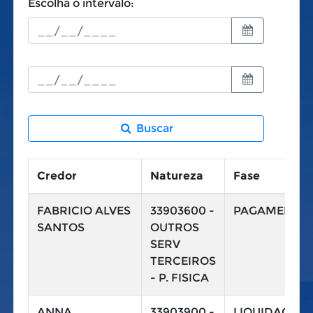
Escolha o intervalo:
Buscar
Credor
Natureza
Fase
FABRICIO ALVES
33903600 -
PAGAMENTO
SANTOS
OUTROS
SERV
TERCEIROS
- P. FISICA
ANNA
33903900 -
LIQUIDAÇÃO