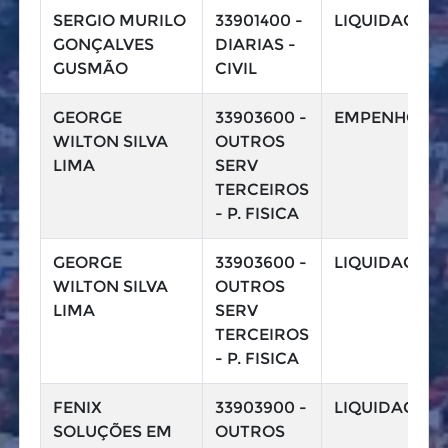
SERGIO MURILO
33901400 -
LIQUIDAÇÃO
GONÇALVES
DIARIAS -
GUSMÃO
CIVIL
GEORGE
33903600 -
EMPENHO
WILTON SILVA
OUTROS
LIMA
SERV
TERCEIROS
- P. FISICA
GEORGE
33903600 -
LIQUIDAÇÃO
WILTON SILVA
OUTROS
LIMA
SERV
TERCEIROS
- P. FISICA
FENIX
33903900 -
LIQUIDAÇÃO
SOLUÇÕES EM
OUTROS