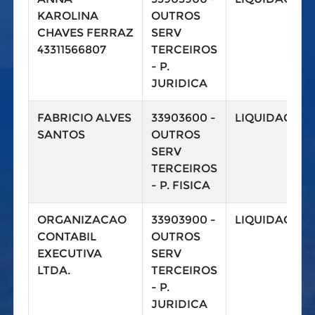
KAROLINA
OUTROS
CHAVES FERRAZ
SERV
43311566807
TERCEIROS
- P.
JURIDICA
FABRICIO ALVES
33903600 -
LIQUIDAÇÃO
SANTOS
OUTROS
SERV
TERCEIROS
- P. FISICA
ORGANIZACAO
33903900 -
LIQUIDAÇÃO
CONTABIL
OUTROS
EXECUTIVA
SERV
LTDA.
TERCEIROS
- P.
JURIDICA