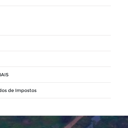
NAIS
dos de Impostos