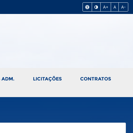
A+
A
A-
 ADM.
LICITAÇÕES
CONTRATOS