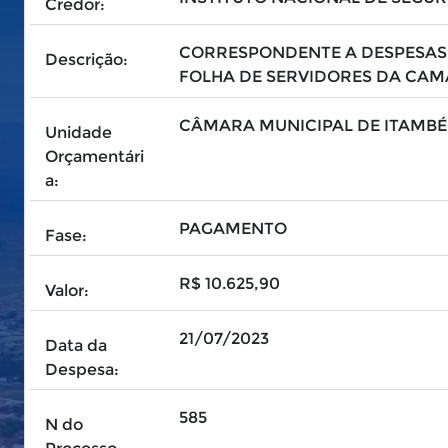
Credor:
CORRESPONDENTE A DESPESAS 
Descrição:
FOLHA DE SERVIDORES DA CAM
CÂMARA MUNICIPAL DE ITAMBÉ
Unidade
Orçamentári
a:
PAGAMENTO
Fase:
R$ 10.625,90
Valor:
21/07/2023
Data da
Despesa:
585
N do