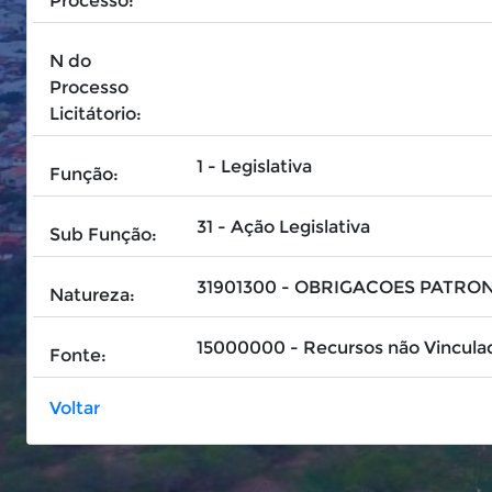
Processo:
N do
Processo
Licitátorio:
1 - Legislativa
Função:
31 - Ação Legislativa
Sub Função:
31901300 - OBRIGACOES PATRO
Natureza:
15000000 - Recursos não Vincula
Fonte:
Voltar